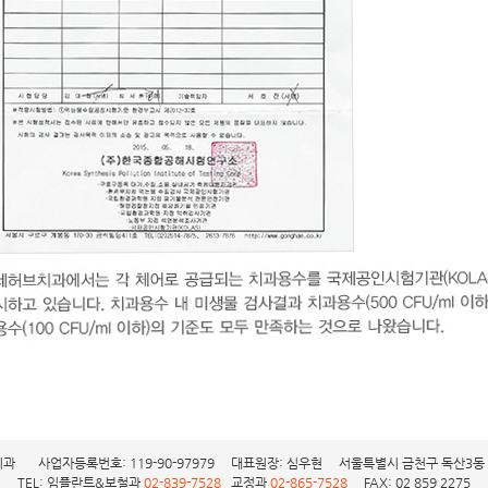
과 사업자등록번호: 119-90-97979 대표원장: 심우현 서울특별시 금천구 독산3동 95
TEL: 임플란트&보철과
02-839-7528
교정과
02-865-7528
FAX: 02 859 2275