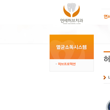
허브프로텍션