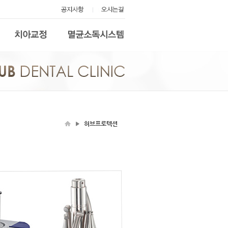
허브프로텍션